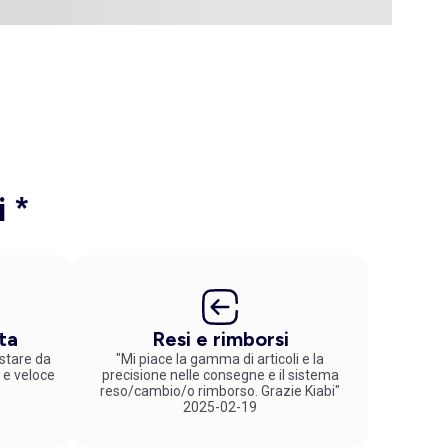
i *
ta
Resi e rimborsi
stare da
"Mi piace la gamma di articoli e la
 e veloce
precisione nelle consegne e il sistema
reso/cambio/o rimborso. Grazie Kiabi"
2025-02-19