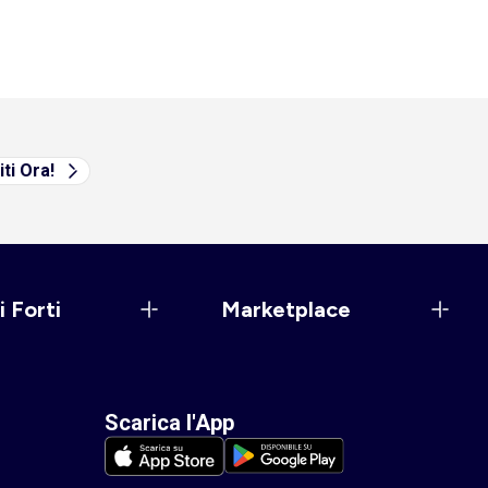
iti Ora!
i Forti
Marketplace
Scarica l'App