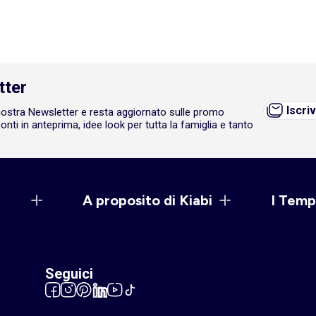
tter
Iscriv
a nostra Newsletter e resta aggiornato sulle promo
onti in anteprima, idee look per tutta la famiglia e tanto
A proposito di Kiabi
I Temp
Seguici