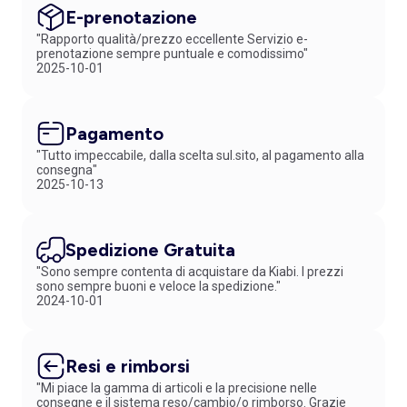
E-prenotazione
"Rapporto qualità/prezzo eccellente Servizio e-
prenotazione sempre puntuale e comodissimo"
2025-10-01
Pagamento
"Tutto impeccabile, dalla scelta sul.sito, al pagamento alla
consegna"
2025-10-13
Spedizione Gratuita
"Sono sempre contenta di acquistare da Kiabi. I prezzi
sono sempre buoni e veloce la spedizione."
2024-10-01
Resi e rimborsi
"Mi piace la gamma di articoli e la precisione nelle
consegne e il sistema reso/cambio/o rimborso. Grazie