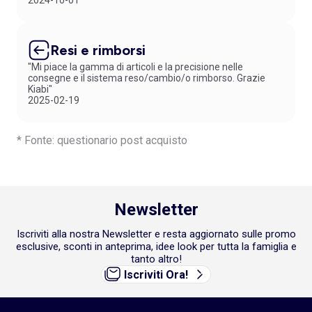
2024-10-01
Resi e rimborsi
"Mi piace la gamma di articoli e la precisione nelle
consegne e il sistema reso/cambio/o rimborso. Grazie
Kiabi"
2025-02-19
* Fonte: questionario post acquisto
Newsletter
Iscriviti alla nostra Newsletter e resta aggiornato sulle promo
esclusive, sconti in anteprima, idee look per tutta la famiglia e
tanto altro!
Iscriviti Ora!