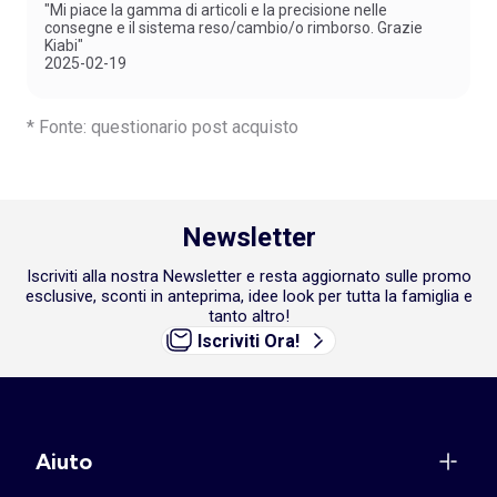
"Mi piace la gamma di articoli e la precisione nelle
consegne e il sistema reso/cambio/o rimborso. Grazie
Kiabi"
2025-02-19
* Fonte: questionario post acquisto
Newsletter
Iscriviti alla nostra Newsletter e resta aggiornato sulle promo
esclusive, sconti in anteprima, idee look per tutta la famiglia e
tanto altro!
Iscriviti Ora!
Aiuto