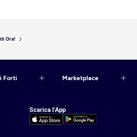
iti Ora!
i Forti
Marketplace
Scarica l'App