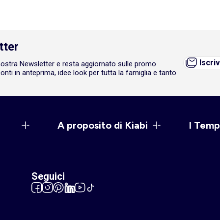
tter
Iscriv
a nostra Newsletter e resta aggiornato sulle promo
onti in anteprima, idee look per tutta la famiglia e tanto
A proposito di Kiabi
I Temp
Seguici