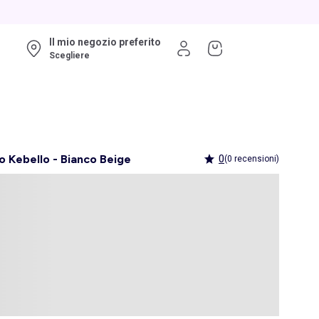
Il mio negozio preferito
Scegliere
o Kebello - Bianco Beige
0
(0 recensioni)