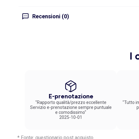
Recensioni (0)
I 
E-prenotazione
"Rapporto qualità/prezzo eccellente
"Tutto im
Servizio e-prenotazione sempre puntuale
p
e comodissimo"
2025-10-01
* Fonte: questionario post acquisto