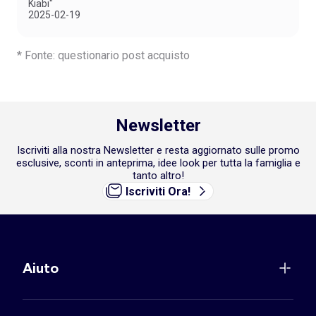
Kiabi"
2025-02-19
* Fonte: questionario post acquisto
Newsletter
Iscriviti alla nostra Newsletter e resta aggiornato sulle promo
esclusive, sconti in anteprima, idee look per tutta la famiglia e
tanto altro!
Iscriviti Ora!
Aiuto