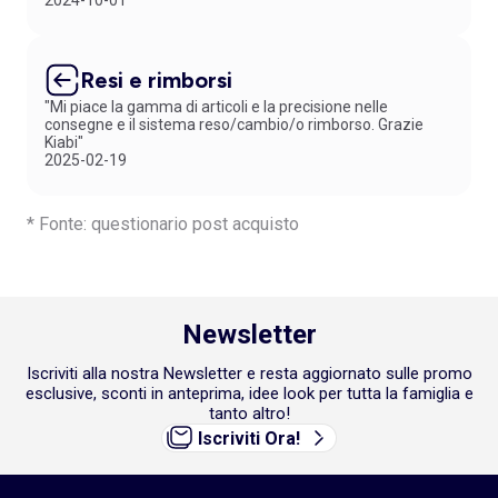
2024-10-01
Resi e rimborsi
"Mi piace la gamma di articoli e la precisione nelle
consegne e il sistema reso/cambio/o rimborso. Grazie
Kiabi"
2025-02-19
* Fonte: questionario post acquisto
Newsletter
Iscriviti alla nostra Newsletter e resta aggiornato sulle promo
esclusive, sconti in anteprima, idee look per tutta la famiglia e
tanto altro!
Iscriviti Ora!