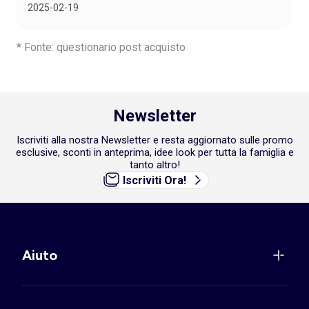
2025-02-19
* Fonte: questionario post acquisto
Newsletter
Iscriviti alla nostra Newsletter e resta aggiornato sulle promo
esclusive, sconti in anteprima, idee look per tutta la famiglia e
tanto altro!
Iscriviti Ora!
Aiuto