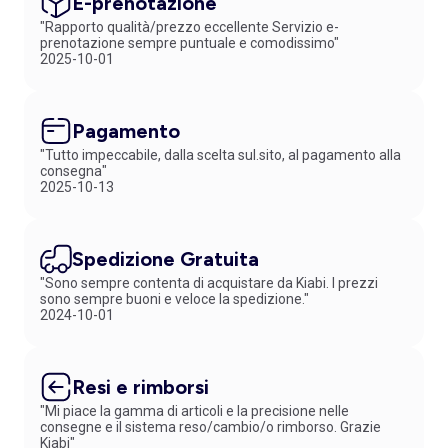
E-prenotazione
"Rapporto qualità/prezzo eccellente Servizio e-
prenotazione sempre puntuale e comodissimo"
2025-10-01
Pagamento
"Tutto impeccabile, dalla scelta sul.sito, al pagamento alla
consegna"
2025-10-13
Spedizione Gratuita
"Sono sempre contenta di acquistare da Kiabi. I prezzi
sono sempre buoni e veloce la spedizione."
2024-10-01
Resi e rimborsi
"Mi piace la gamma di articoli e la precisione nelle
consegne e il sistema reso/cambio/o rimborso. Grazie
Kiabi"