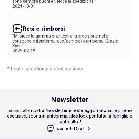
sono sempre buoni e veloce la spedizione."
2024-10-01
Resi e rimborsi
"Mi piace la gamma di articoli e la precisione nelle
consegne e il sistema reso/cambio/o rimborso. Grazie
Kiabi"
2025-02-19
* Fonte: questionario post acquisto
Newsletter
Iscriviti alla nostra Newsletter e resta aggiornato sulle promo
esclusive, sconti in anteprima, idee look per tutta la famiglia e
tanto altro!
Iscriviti Ora!