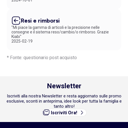
2024-10-01
Resi e rimborsi
"Mi piace la gamma di articoli e la precisione nelle
consegne e il sistema reso/cambio/o rimborso. Grazie
Kiabi"
2025-02-19
* Fonte: questionario post acquisto
Newsletter
Iscriviti alla nostra Newsletter e resta aggiornato sulle promo
esclusive, sconti in anteprima, idee look per tutta la famiglia e
tanto altro!
Iscriviti Ora!