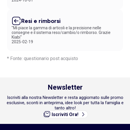
2024-10-01
Resi e rimborsi
"Mi piace la gamma di articoli e la precisione nelle
consegne e il sistema reso/cambio/o rimborso. Grazie
Kiabi"
2025-02-19
* Fonte: questionario post acquisto
Newsletter
Iscriviti alla nostra Newsletter e resta aggiornato sulle promo
esclusive, sconti in anteprima, idee look per tutta la famiglia e
tanto altro!
Iscriviti Ora!