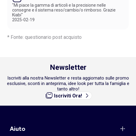
"Mi piace la gamma di articoli e la precisione nelle
consegne e il sistema reso/cambio/o rimborso. Grazie
Kiabi"
2025-02-19
* Fonte: questionario post acquisto
Newsletter
Iscriviti alla nostra Newsletter e resta aggiornato sulle promo
esclusive, sconti in anteprima, idee look per tutta la famiglia e
tanto altro!
Iscriviti Ora!
Aiuto