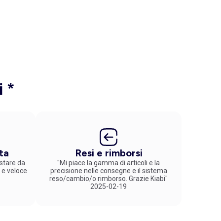
i *
ta
Resi e rimborsi
stare da
"Mi piace la gamma di articoli e la
 e veloce
precisione nelle consegne e il sistema
reso/cambio/o rimborso. Grazie Kiabi"
2025-02-19