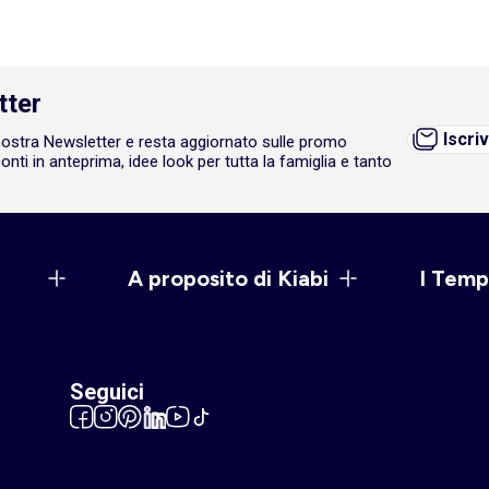
tter
Iscriv
a nostra Newsletter e resta aggiornato sulle promo
onti in anteprima, idee look per tutta la famiglia e tanto
A proposito di Kiabi
I Temp
Seguici