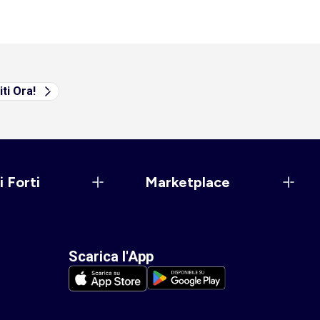
iti Ora!
i Forti
Marketplace
Scarica l'App