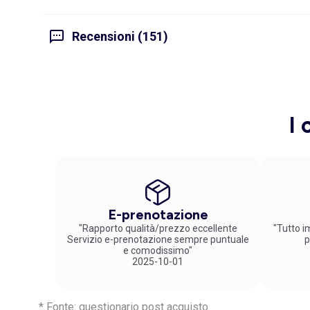
Recensioni (151)
I 
E-prenotazione
"Rapporto qualità/prezzo eccellente
"Tutto im
Servizio e-prenotazione sempre puntuale
p
e comodissimo"
2025-10-01
* Fonte: questionario post acquisto