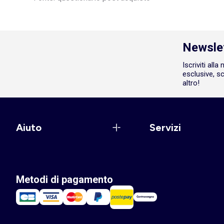
Newsle
Iscriviti all
esclusive, sc
altro!
Aiuto
Servizi
Metodi di pagamento