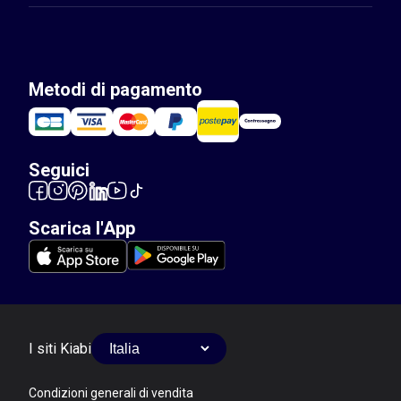
Metodi di pagamento
Seguici
Scarica l'App
I siti Kiabi
Condizioni generali di vendita