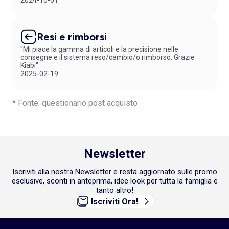
2024-10-01
Resi e rimborsi
"Mi piace la gamma di articoli e la precisione nelle
consegne e il sistema reso/cambio/o rimborso. Grazie
Kiabi"
2025-02-19
* Fonte: questionario post acquisto
Newsletter
Iscriviti alla nostra Newsletter e resta aggiornato sulle promo
esclusive, sconti in anteprima, idee look per tutta la famiglia e
tanto altro!
Iscriviti Ora!