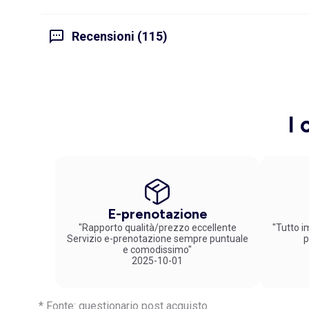
Recensioni (115)
I 
E-prenotazione
"Rapporto qualità/prezzo eccellente
"Tutto im
Servizio e-prenotazione sempre puntuale
p
e comodissimo"
2025-10-01
* Fonte: questionario post acquisto