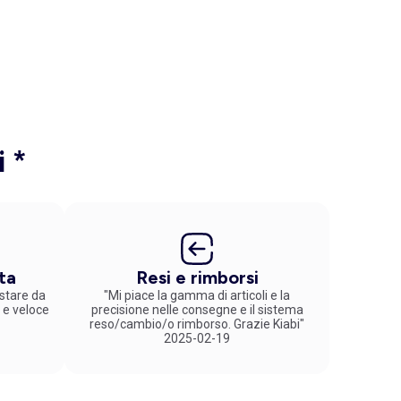
i *
ta
Resi e rimborsi
stare da
"Mi piace la gamma di articoli e la
 e veloce
precisione nelle consegne e il sistema
reso/cambio/o rimborso. Grazie Kiabi"
2025-02-19