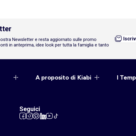
tter
Iscriv
a nostra Newsletter e resta aggiornato sulle promo
onti in anteprima, idee look per tutta la famiglia e tanto
A proposito di Kiabi
I Temp
Seguici