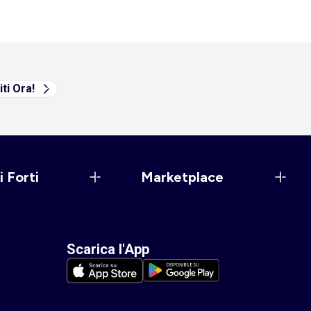
iti Ora!
i Forti
Marketplace
Scarica l'App