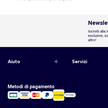
Newsle
Iscriviti all
esclusive, sc
altro!
Aiuto
Servizi
Metodi di pagamento