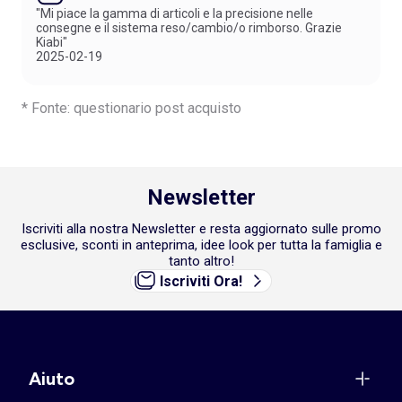
"Mi piace la gamma di articoli e la precisione nelle
consegne e il sistema reso/cambio/o rimborso. Grazie
Kiabi"
2025-02-19
* Fonte: questionario post acquisto
Newsletter
Iscriviti alla nostra Newsletter e resta aggiornato sulle promo
esclusive, sconti in anteprima, idee look per tutta la famiglia e
tanto altro!
Iscriviti Ora!
Aiuto