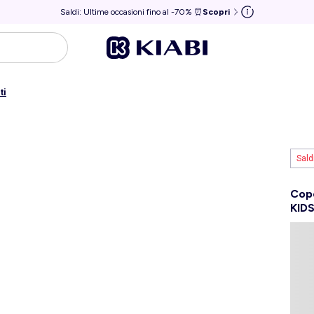
Saldi: Ultime occasioni fino al -70% ⏰
Scopri
ti
Sald
Cope
KIDS