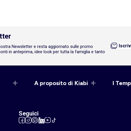
tter
Iscriv
a nostra Newsletter e resta aggiornato sulle promo
onti in anteprima, idee look per tutta la famiglia e tanto
A proposito di Kiabi
I Temp
Seguici