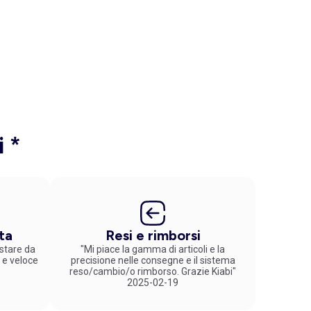
i *
ta
Resi e rimborsi
stare da
"Mi piace la gamma di articoli e la
 e veloce
precisione nelle consegne e il sistema
reso/cambio/o rimborso. Grazie Kiabi"
2025-02-19