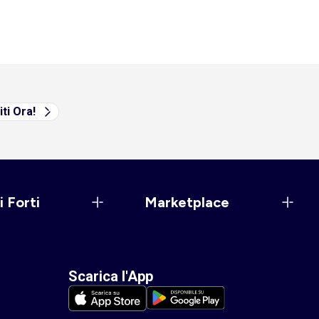
iti Ora!
i Forti
Marketplace
Scarica l'App