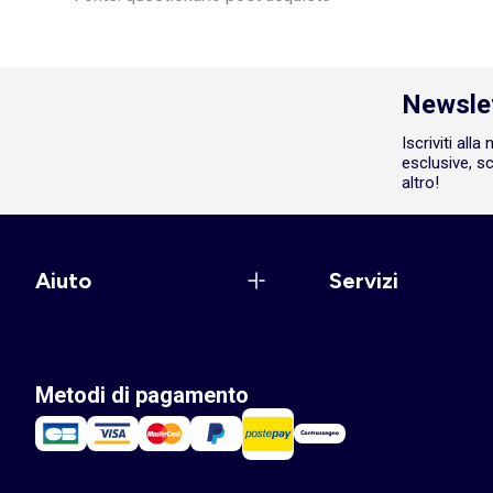
Newsle
Iscriviti all
esclusive, sc
altro!
Aiuto
Servizi
Metodi di pagamento