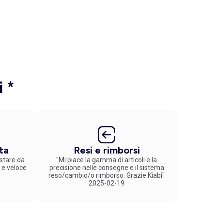
i *
ta
Resi e rimborsi
stare da
"Mi piace la gamma di articoli e la
 e veloce
precisione nelle consegne e il sistema
reso/cambio/o rimborso. Grazie Kiabi"
2025-02-19