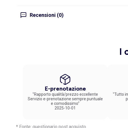
Recensioni (0)
I 
E-prenotazione
"Rapporto qualità/prezzo eccellente
"Tutto im
Servizio e-prenotazione sempre puntuale
p
e comodissimo"
2025-10-01
* Fonte: questionario post acquisto