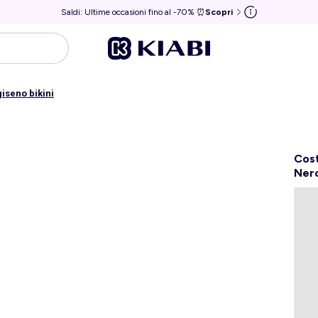
Saldi: Ultime occasioni fino al -70% ⏰
Scopri
iseno bikini
Cost
Ner