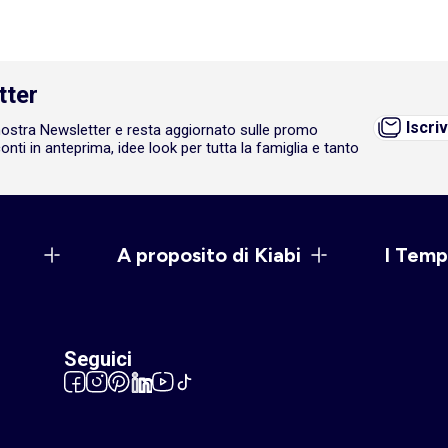
tter
Iscriv
a nostra Newsletter e resta aggiornato sulle promo
onti in anteprima, idee look per tutta la famiglia e tanto
A proposito di Kiabi
I Temp
Seguici