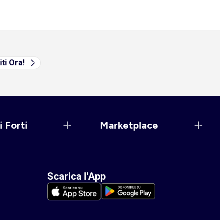
iti Ora!
i Forti
Marketplace
Scarica l'App