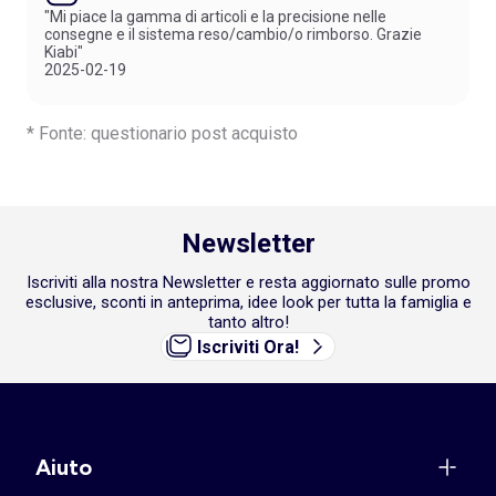
"Mi piace la gamma di articoli e la precisione nelle
consegne e il sistema reso/cambio/o rimborso. Grazie
Kiabi"
2025-02-19
* Fonte: questionario post acquisto
Newsletter
Iscriviti alla nostra Newsletter e resta aggiornato sulle promo
esclusive, sconti in anteprima, idee look per tutta la famiglia e
tanto altro!
Iscriviti Ora!
Aiuto