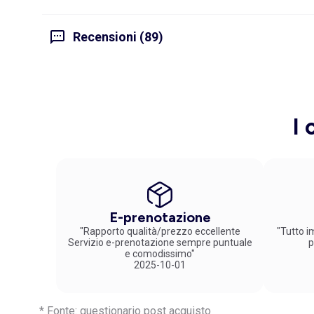
Recensioni (89)
I 
E-prenotazione
"Rapporto qualità/prezzo eccellente
"Tutto im
Servizio e-prenotazione sempre puntuale
p
e comodissimo"
2025-10-01
* Fonte: questionario post acquisto