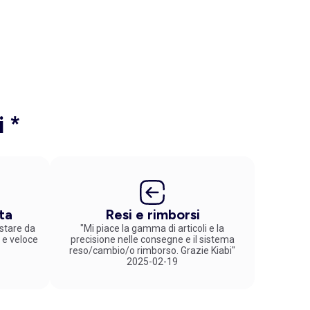
i *
ta
Resi e rimborsi
stare da
"Mi piace la gamma di articoli e la
 e veloce
precisione nelle consegne e il sistema
reso/cambio/o rimborso. Grazie Kiabi"
2025-02-19