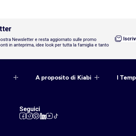
tter
Iscriv
a nostra Newsletter e resta aggiornato sulle promo
onti in anteprima, idee look per tutta la famiglia e tanto
A proposito di Kiabi
I Temp
Seguici