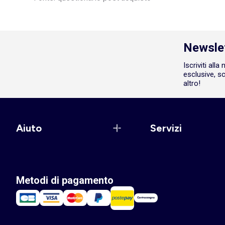
Newsle
Iscriviti all
esclusive, sc
altro!
Aiuto
Servizi
Metodi di pagamento