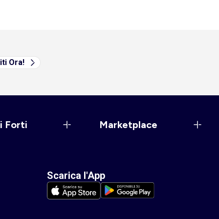
iti Ora!
i Forti
Marketplace
Scarica l'App