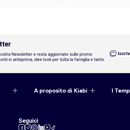
tter
Iscriv
a nostra Newsletter e resta aggiornato sulle promo
onti in anteprima, idee look per tutta la famiglia e tanto
A proposito di Kiabi
I Temp
Seguici