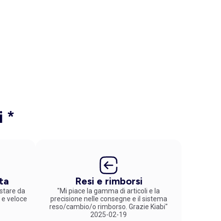
i *
ta
Resi e rimborsi
stare da
"Mi piace la gamma di articoli e la
 e veloce
precisione nelle consegne e il sistema
reso/cambio/o rimborso. Grazie Kiabi"
2025-02-19