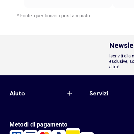
* Fonte: questionario post acquisto
Newsle
Iscriviti all
esclusive, sc
altro!
Aiuto
Servizi
Metodi di pagamento