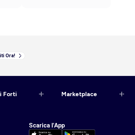
iti Ora!
i Forti
Marketplace
Scarica l'App