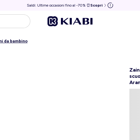
Saldi: Ultime occasioni fino al -70% ⏰
Scopri
ni da bambino
Zain
scuo
Ara