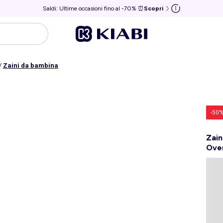
Saldi: Ultime occasioni fino al -70% ⏰
Scopri
/
Zaini da bambina
-50
Zain
Ove