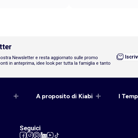
tter
Iscriv
a nostra Newsletter e resta aggiornato sulle promo
onti in anteprima, idee look per tutta la famiglia e tanto
A proposito di Kiabi
I Temp
Seguici