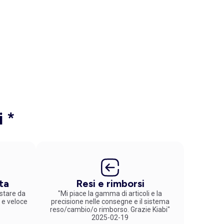
i *
ta
Resi e rimborsi
stare da
"Mi piace la gamma di articoli e la
 e veloce
precisione nelle consegne e il sistema
reso/cambio/o rimborso. Grazie Kiabi"
2025-02-19