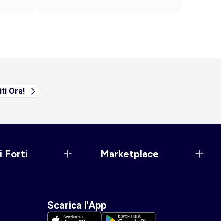
iti Ora!
i Forti
Marketplace
Scarica l'App