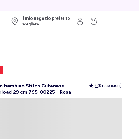
Il mio negozio preferito
Scegliere
%
o bambino Stitch Cuteness
0
(0 recensioni)
rload 29 cm 795-00225 - Rosa