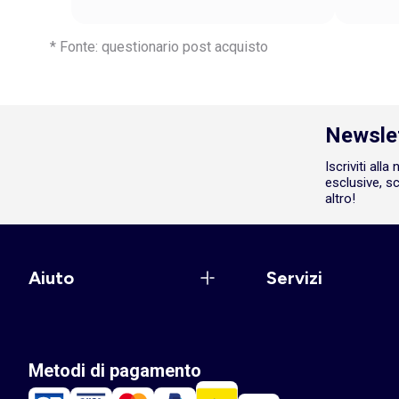
* Fonte: questionario post acquisto
Newsle
Iscriviti all
esclusive, sc
altro!
Aiuto
Servizi
Metodi di pagamento