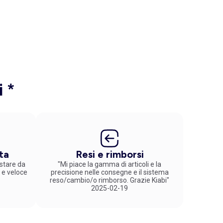
i *
ta
Resi e rimborsi
stare da
"Mi piace la gamma di articoli e la
 e veloce
precisione nelle consegne e il sistema
reso/cambio/o rimborso. Grazie Kiabi"
2025-02-19