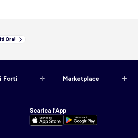
iti Ora!
i Forti
Marketplace
Scarica l'App