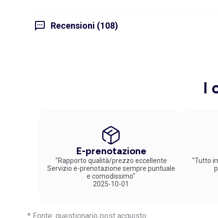
Recensioni (108)
I 
E-prenotazione
"Rapporto qualità/prezzo eccellente
"Tutto im
Servizio e-prenotazione sempre puntuale
p
e comodissimo"
2025-10-01
* Fonte: questionario post acquisto