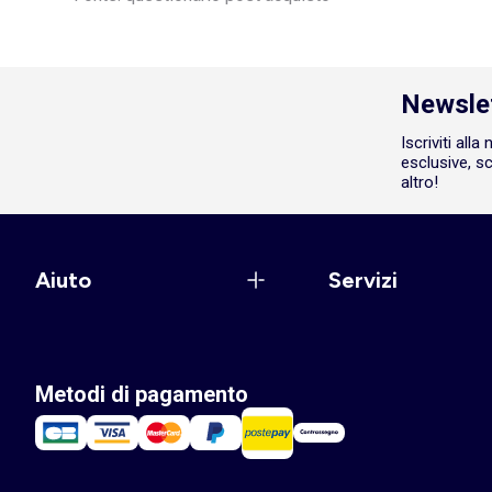
Newsle
Iscriviti all
esclusive, sc
altro!
Aiuto
Servizi
Metodi di pagamento