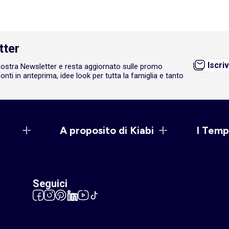
tter
Iscriv
a nostra Newsletter e resta aggiornato sulle promo
onti in anteprima, idee look per tutta la famiglia e tanto
A proposito di Kiabi
I Temp
Seguici