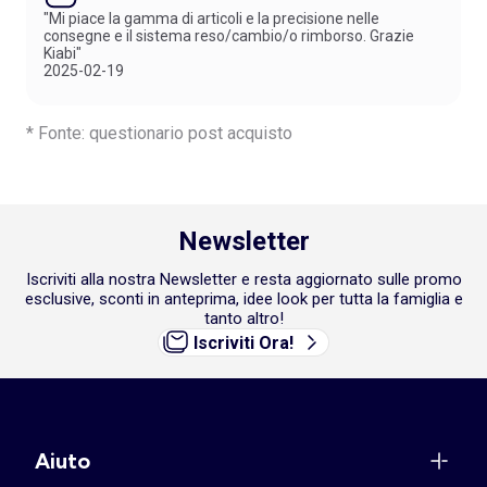
"Mi piace la gamma di articoli e la precisione nelle
consegne e il sistema reso/cambio/o rimborso. Grazie
Kiabi"
2025-02-19
* Fonte: questionario post acquisto
Newsletter
Iscriviti alla nostra Newsletter e resta aggiornato sulle promo
esclusive, sconti in anteprima, idee look per tutta la famiglia e
tanto altro!
Iscriviti Ora!
Aiuto