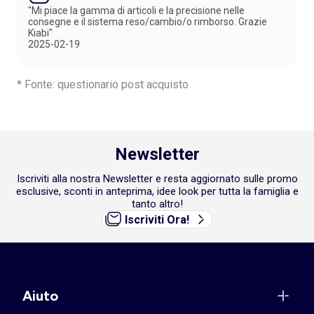
"Mi piace la gamma di articoli e la precisione nelle
consegne e il sistema reso/cambio/o rimborso. Grazie
Kiabi"
2025-02-19
* Fonte: questionario post acquisto
Newsletter
Iscriviti alla nostra Newsletter e resta aggiornato sulle promo
esclusive, sconti in anteprima, idee look per tutta la famiglia e
tanto altro!
Iscriviti Ora!
Aiuto