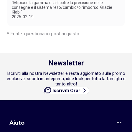
"Mi piace la gamma di articoli e la precisione nelle
consegne e il sistema reso/cambio/o rimborso. Grazie
Kiabi"
2025-02-19
* Fonte: questionario post acquisto
Newsletter
Iscriviti alla nostra Newsletter e resta aggiornato sulle promo
esclusive, sconti in anteprima, idee look per tutta la famiglia e
tanto altro!
Iscriviti Ora!
Aiuto