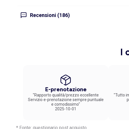
Recensioni (186)
I 
E-prenotazione
"Rapporto qualità/prezzo eccellente
"Tutto im
Servizio e-prenotazione sempre puntuale
p
e comodissimo"
2025-10-01
* Fonte: questionario post acquisto