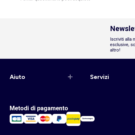
Newsle
Iscriviti all
esclusive, sc
altro!
Aiuto
Servizi
Metodi di pagamento