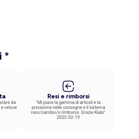
i *
ta
Resi e rimborsi
stare da
"Mi piace la gamma di articoli e la
 e veloce
precisione nelle consegne e il sistema
reso/cambio/o rimborso. Grazie Kiabi"
2025-02-19