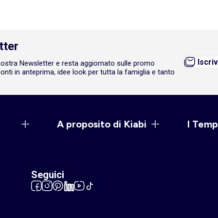
tter
Iscriv
a nostra Newsletter e resta aggiornato sulle promo
onti in anteprima, idee look per tutta la famiglia e tanto
A proposito di Kiabi
I Temp
Seguici