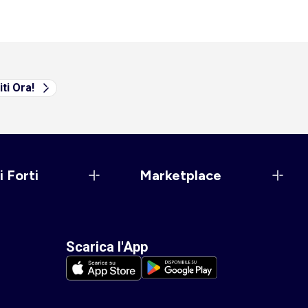
iti Ora!
i Forti
Marketplace
Scarica l'App