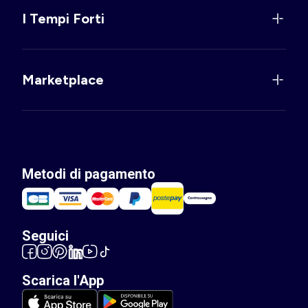
I Tempi Forti
Marketplace
Metodi di pagamento
Seguici
Scarica l'App