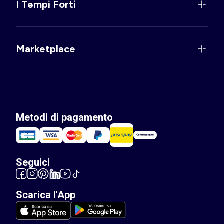
I Tempi Forti
Marketplace
Metodi di pagamento
Seguici
Scarica l'App