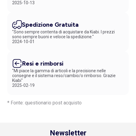
2025-10-13
Spedizione Gratuita
"Sono sempre contenta di acquistare da Kiabi. I prezzi
sono sempre buoni e veloce la spedizione."
2024-10-01
Resi e rimborsi
"Mi piace la gamma di articoli e la precisione nelle
consegne e il sistema reso/cambio/o rimborso. Grazie
Kiabi"
2025-02-19
* Fonte: questionario post acquisto
Newsletter