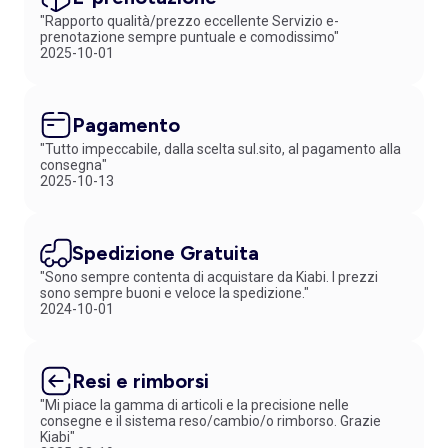
"Rapporto qualità/prezzo eccellente Servizio e-
prenotazione sempre puntuale e comodissimo"
2025-10-01
Pagamento
"Tutto impeccabile, dalla scelta sul.sito, al pagamento alla
consegna"
2025-10-13
Spedizione Gratuita
"Sono sempre contenta di acquistare da Kiabi. I prezzi
sono sempre buoni e veloce la spedizione."
2024-10-01
Resi e rimborsi
"Mi piace la gamma di articoli e la precisione nelle
consegne e il sistema reso/cambio/o rimborso. Grazie
Kiabi"