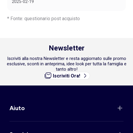
2025-02-19
* Fonte: questionario post acquisto
Newsletter
Iscriviti alla nostra Newsletter e resta aggiornato sulle promo
esclusive, sconti in anteprima, idee look per tutta la famiglia e
tanto altro!
Iscriviti Ora!
Aiuto