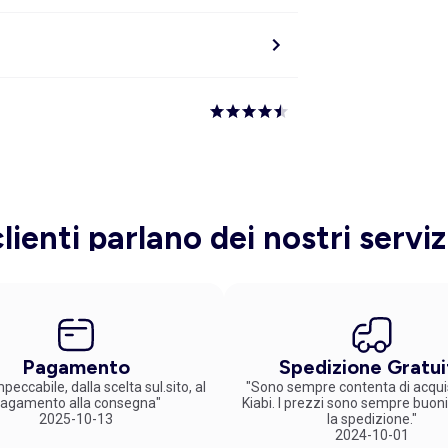
clienti parlano dei nostri serviz
Pagamento
Spedizione Gratui
peccabile, dalla scelta sul.sito, al
"Sono sempre contenta di acqui
agamento alla consegna"
Kiabi. I prezzi sono sempre buoni
2025-10-13
la spedizione."
2024-10-01