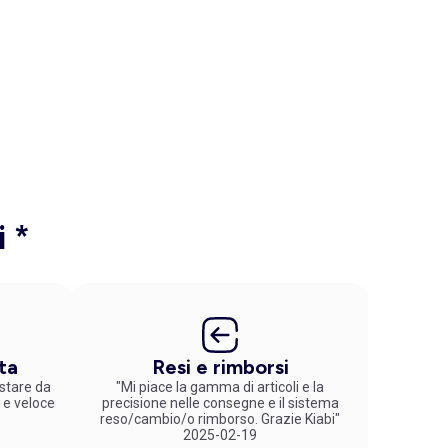
i *
ta
Resi e rimborsi
stare da
"Mi piace la gamma di articoli e la
 e veloce
precisione nelle consegne e il sistema
reso/cambio/o rimborso. Grazie Kiabi"
2025-02-19