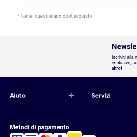
* Fonte: questionario post acquisto
Newsle
Iscriviti all
esclusive, sc
altro!
Aiuto
Servizi
Metodi di pagamento