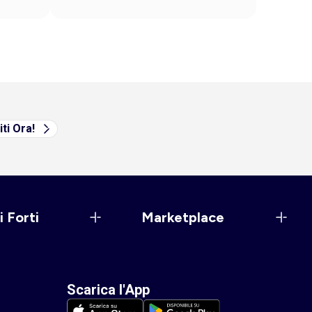
iti Ora!
i Forti
Marketplace
Scarica l'App