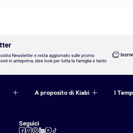
tter
Iscriv
a nostra Newsletter e resta aggiornato sulle promo
onti in anteprima, idee look per tutta la famiglia e tanto
A proposito di Kiabi
I Temp
Seguici