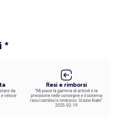
i *
ta
Resi e rimborsi
stare da
"Mi piace la gamma di articoli e la
 e veloce
precisione nelle consegne e il sistema
reso/cambio/o rimborso. Grazie Kiabi"
2025-02-19