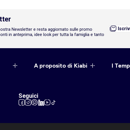
tter
Iscriv
a nostra Newsletter e resta aggiornato sulle promo
onti in anteprima, idee look per tutta la famiglia e tanto
A proposito di Kiabi
I Temp
Seguici