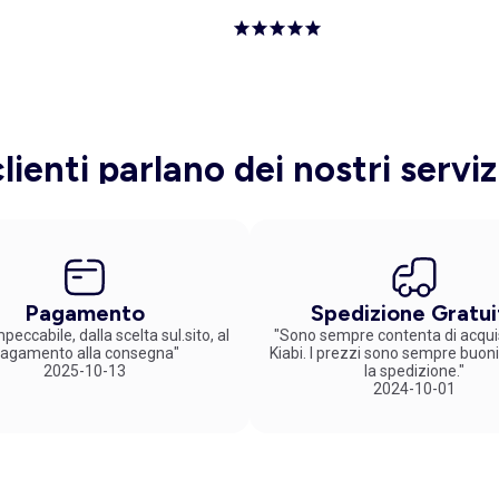
clienti parlano dei nostri serviz
Pagamento
Spedizione Gratui
peccabile, dalla scelta sul.sito, al
"Sono sempre contenta di acqui
agamento alla consegna"
Kiabi. I prezzi sono sempre buoni
2025-10-13
la spedizione."
2024-10-01