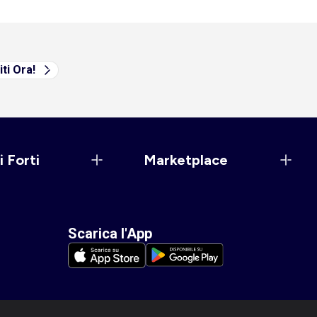
iti Ora!
i Forti
Marketplace
Scarica l'App