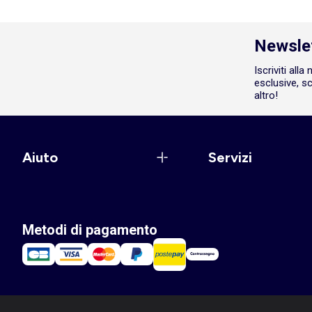
Newsle
Iscriviti all
esclusive, sc
altro!
Aiuto
Servizi
Metodi di pagamento