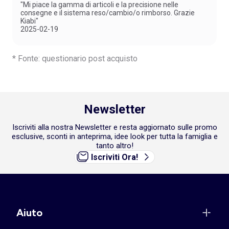
"Mi piace la gamma di articoli e la precisione nelle
consegne e il sistema reso/cambio/o rimborso. Grazie
Kiabi"
2025-02-19
* Fonte: questionario post acquisto
Newsletter
Iscriviti alla nostra Newsletter e resta aggiornato sulle promo
esclusive, sconti in anteprima, idee look per tutta la famiglia e
tanto altro!
Iscriviti Ora!
Aiuto