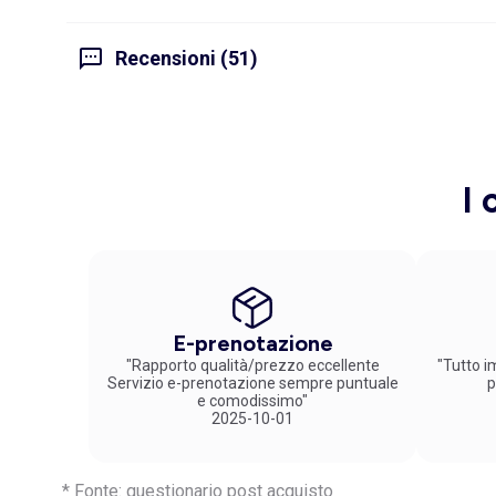
Recensioni (51)
I 
E-prenotazione
"Rapporto qualità/prezzo eccellente
"Tutto im
Servizio e-prenotazione sempre puntuale
p
e comodissimo"
2025-10-01
* Fonte: questionario post acquisto