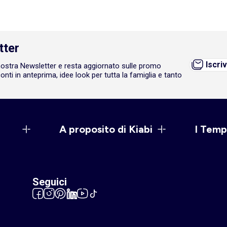
tter
Iscriv
a nostra Newsletter e resta aggiornato sulle promo
onti in anteprima, idee look per tutta la famiglia e tanto
A proposito di Kiabi
I Temp
Seguici