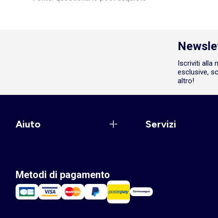
Newsle
Iscriviti all
esclusive, sc
altro!
Aiuto
Servizi
Metodi di pagamento