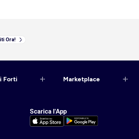
iti Ora!
i Forti
Marketplace
Scarica l'App