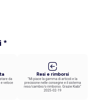
i *
ta
Resi e rimborsi
stare da
"Mi piace la gamma di articoli e la
 e veloce
precisione nelle consegne e il sistema
reso/cambio/o rimborso. Grazie Kiabi"
2025-02-19