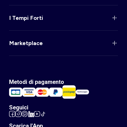
I Tempi Forti
Marketplace
Metodi di pagamento
Seguici
Scarica l'App