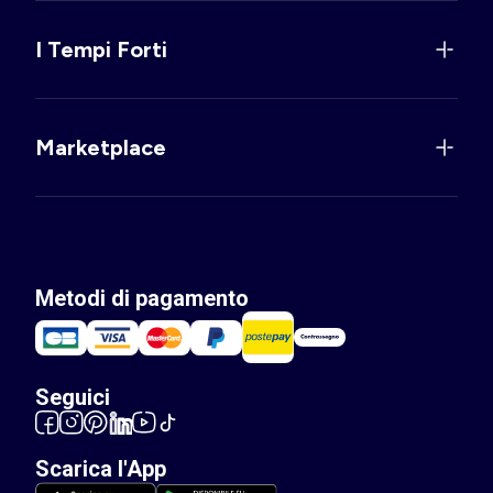
I Tempi Forti
Marketplace
Metodi di pagamento
Seguici
Scarica l'App