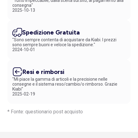
"Tutto impeccabile, dalla scelta sul.sito, al pagamento alla
consegna"
2025-10-13
Spedizione Gratuita
"Sono sempre contenta di acquistare da Kiabi. I prezzi
sono sempre buoni e veloce la spedizione."
2024-10-01
Resi e rimborsi
"Mi piace la gamma di articoli e la precisione nelle
consegne e il sistema reso/cambio/o rimborso. Grazie
Kiabi"
2025-02-19
* Fonte: questionario post acquisto