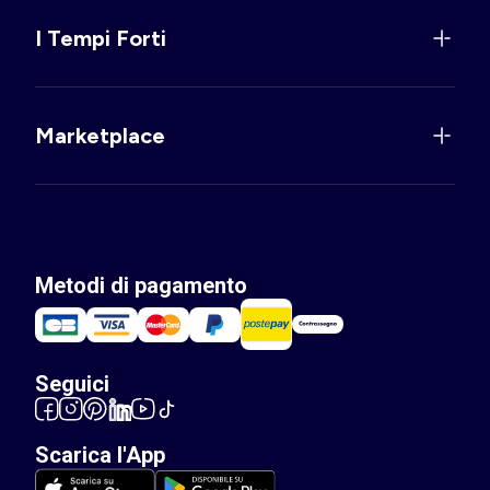
I Tempi Forti
Marketplace
Metodi di pagamento
Seguici
Scarica l'App