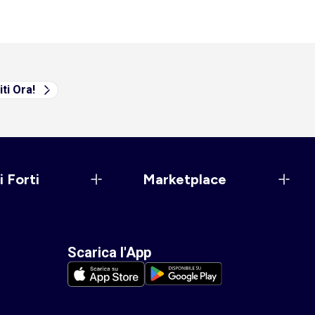
iti Ora!
i Forti
Marketplace
Scarica l'App