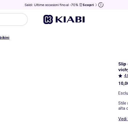
Saldi: Ultime occasioni fino al -70% ⏰
Scopri
bikini
Slip
vich
4.
10,0
Escl
Stile
alta 
Vedi 