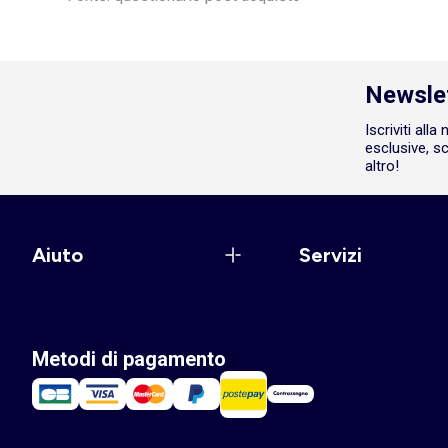
Newsle
Iscriviti all
esclusive, sc
altro!
Aiuto
Servizi
Metodi di pagamento