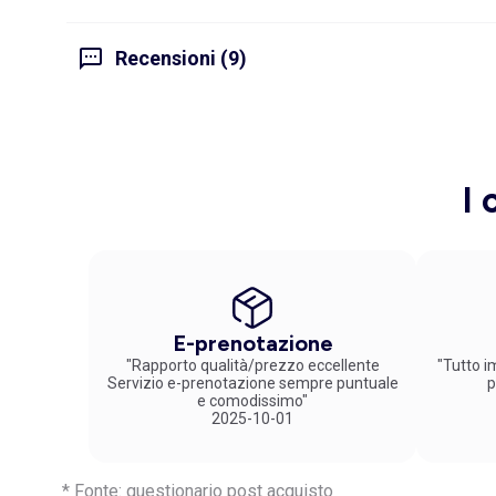
Recensioni (9)
I 
E-prenotazione
"Rapporto qualità/prezzo eccellente
"Tutto im
Servizio e-prenotazione sempre puntuale
p
e comodissimo"
2025-10-01
* Fonte: questionario post acquisto