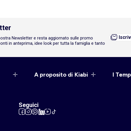
tter
Iscriv
a nostra Newsletter e resta aggiornato sulle promo
onti in anteprima, idee look per tutta la famiglia e tanto
A proposito di Kiabi
I Temp
Seguici