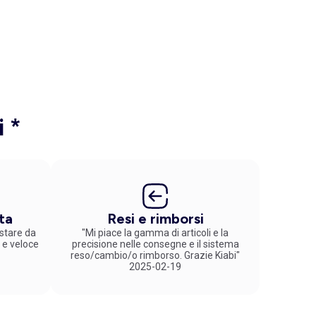
i *
ta
Resi e rimborsi
stare da
"Mi piace la gamma di articoli e la
 e veloce
precisione nelle consegne e il sistema
reso/cambio/o rimborso. Grazie Kiabi"
2025-02-19