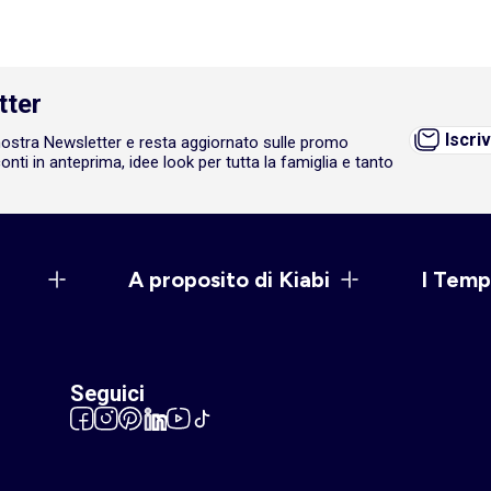
tter
Iscriv
a nostra Newsletter e resta aggiornato sulle promo
onti in anteprima, idee look per tutta la famiglia e tanto
A proposito di Kiabi
I Temp
Seguici