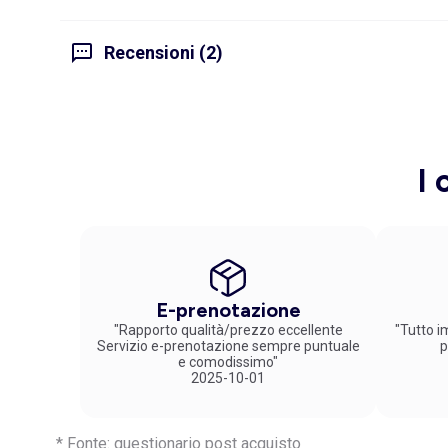
Recensioni (2)
I 
E-prenotazione
"Rapporto qualità/prezzo eccellente
"Tutto im
Servizio e-prenotazione sempre puntuale
p
e comodissimo"
2025-10-01
* Fonte: questionario post acquisto