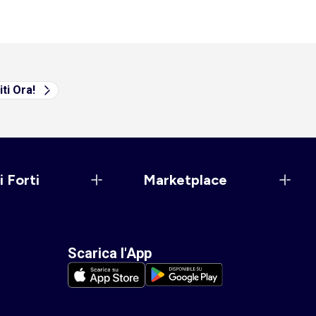
iti Ora!
i Forti
Marketplace
Scarica l'App