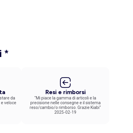
i *
ta
Resi e rimborsi
stare da
"Mi piace la gamma di articoli e la
 e veloce
precisione nelle consegne e il sistema
reso/cambio/o rimborso. Grazie Kiabi"
2025-02-19