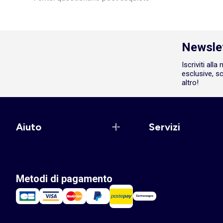
Newsle
Iscriviti all
esclusive, sc
altro!
Aiuto
Servizi
Metodi di pagamento