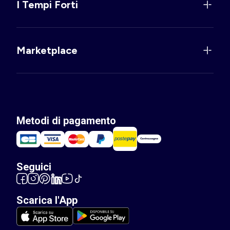
I Tempi Forti
Marketplace
Metodi di pagamento
Seguici
Scarica l'App