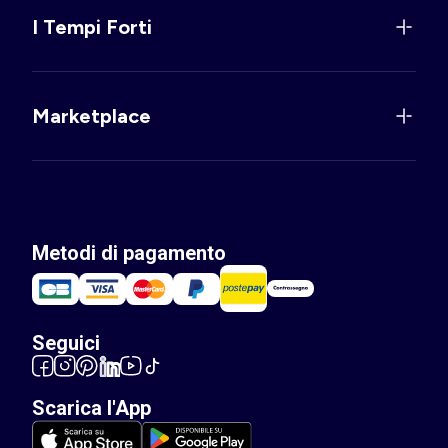
I Tempi Forti
Marketplace
Metodi di pagamento
Seguici
Scarica l'App